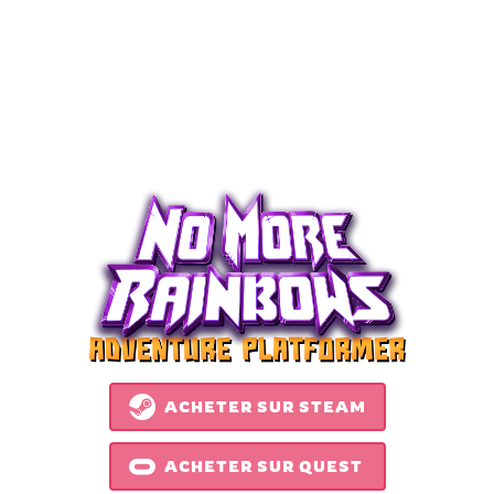
MENU
ACHETER SUR STEAM
ACHETER SUR QUEST