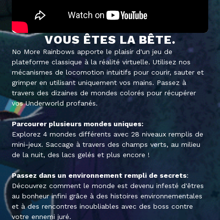
VOUS ÊTES LA BÊTE.
No More Rainbows apporte le plaisir d'un jeu de
plateforme classique à la réalité virtuelle. Utilisez nos
mécanismes de locomotion intuitifs pour courir, sauter et
grimper en utilisant uniquement vos mains. Passez à
travers des dizaines de mondes colorés pour récupérer
vos Underworld profanés.
Parcourer plusieurs mondes uniques
:
Explorez 4 mondes différents avec 28 niveaux remplis de
mini-jeux. Saccage à travers des champs verts, au milieu
de la nuit, des lacs gelés et plus encore !
Passez dans un environnement rempli de secrets
:
Découvrez comment le monde est devenu infesté d'êtres
au bonheur infini grâce à des histoires environnementales
et à des rencontres inoubliables avec des boss contre
votre ennemi juré.