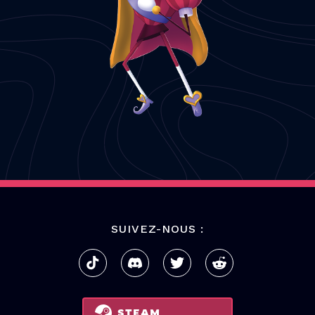
SUIVEZ-NOUS :
STEAM