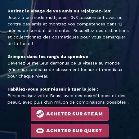
Retirez le visage de vos amis ou rejoignez-les
:
Jouez à un mode multijoueur 3v3 passionnant avec ou
contre des amis et montrez vos compétences dans 12
arènes de combat différentes. Recueillez des distinctions
et collectionnez des cosmétiques pour vous démarquer
de la foule !
Grimpez dans les rangs du speedrun
:
Devenez le meilleur démonus de la vitesse au monde
grâce aux tableaux de classement locaux et mondiaux
pour chaque niveau.
Habillez-vous pour réussir à tuer la joie :
Personnalisez votre Beast avec des cosmétiques et des
peaux, avec plus d'un million de combinaisons possibles !
ACHETER SUR STEAM
ACHETER SUR QUEST