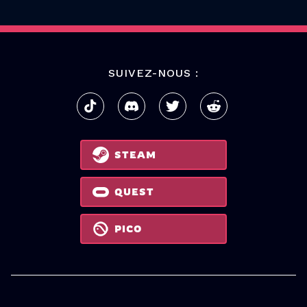
SUIVEZ-NOUS :
STEAM
QUEST
PICO