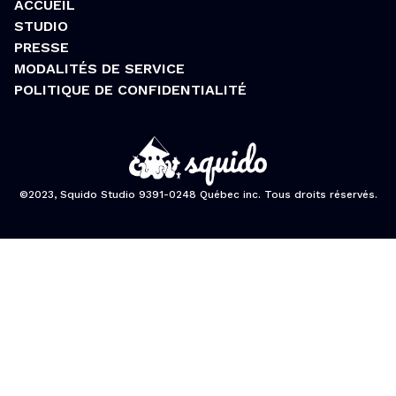
ACCUEIL
STUDIO
PRESSE
MODALITÉS DE SERVICE
POLITIQUE DE CONFIDENTIALITÉ
©2023, Squido Studio 9391-0248 Québec inc. Tous droits réservés.